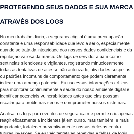
PROTEGENDO SEUS DADOS E SUA MARCA
ATRAVÉS DOS LOGS
No meu trabalho diário, a segurança digital é uma preocupação
constante e uma responsabilidade que levo a sério, especialmente
quando se trata da integridade dos nossos dados confidenciais e da
reputação valiosa da marca. Os logs de servidor atuam como
sentinelas silenciosas e vigilantes, registrando minuciosamente
todas as tentativas de acesso não autorizado, atividades suspeitas
ou padrões incomuns de comportamento que podem claramente
indicar uma ameaça potencial. Eu uso essas informações críticas
para monitorar continuamente a saúde do nosso ambiente digital e
identificar potenciais vulnerabilidades antes que elas possam
escalar para problemas sérios e comprometer nossos sistemas.
Analisar os logs para eventos de segurança me permite não apenas
reagir eficazmente a incidentes já em curso, mas também, e mais
importante, fortalecer preventivamente nossas defesas contra
futuras invasões. Se eu vejo tentativas repetidas e falhas de login