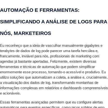
AUTOMAÇÃO E FERRAMENTAS:
SIMPLIFICANDO A ANÁLISE DE LOGS PARA
NÓS, MARKETEIROS
Eu reconheço que a ideia de vasculhar manualmente gigabytes e
terabytes de dados de log pode parecer uma tarefa hercúlea e,
francamente, inviável para nós, profissionais de marketing com
agendas já bastante apertadas. Felizmente, existem diversas
ferramentas e técnicas de automação que podem simplificar
enormemente esse processo, tornando-o acessível e produtivo. Eu
utilizo soluções que automatizam a coleta, a análise e, crucialmente,
a visualização dos dados de log, transformando montanhas de
informações complexas em relatórios e dashboards compreensíveis
e acionáveis.
Essas ferramentas avançadas permitem que eu configure alertas
automáticos para eventos específicos, como picos súbitos de erro