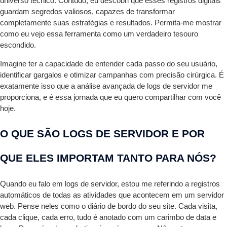
universo técnico. Contudo, eu descobri que esses registros digitais
guardam segredos valiosos, capazes de transformar
completamente suas estratégias e resultados. Permita-me mostrar
como eu vejo essa ferramenta como um verdadeiro tesouro
escondido.
Imagine ter a capacidade de entender cada passo do seu usuário,
identificar gargalos e otimizar campanhas com precisão cirúrgica. É
exatamente isso que a análise avançada de logs de servidor me
proporciona, e é essa jornada que eu quero compartilhar com você
hoje.
O QUE SÃO LOGS DE SERVIDOR E POR
QUE ELES IMPORTAM TANTO PARA NÓS?
Quando eu falo em logs de servidor, estou me referindo a registros
automáticos de todas as atividades que acontecem em um servidor
web. Pense neles como o diário de bordo do seu site. Cada visita,
cada clique, cada erro, tudo é anotado com um carimbo de data e