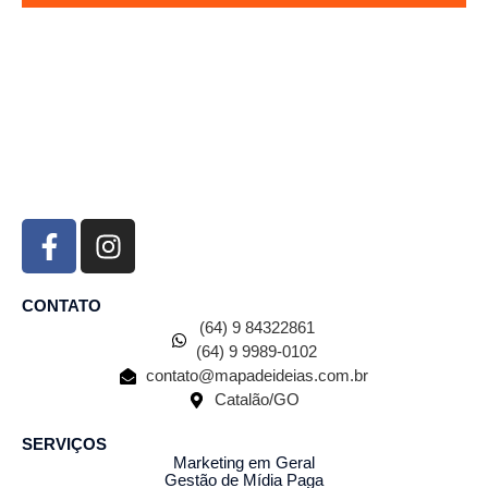
CONTATO
(64) 9 84322861
(64) 9 9989-0102
contato@mapadeideias.com.br
Catalão/GO
SERVIÇOS
Marketing em Geral
Gestão de Mídia Paga