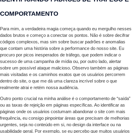
COMPORTAMENTO
Para mim, a verdadeira magia começa quando eu mergulho nesses
dados brutos e começo a conectar os pontos. Não é sobre decifrar
códigos complexos, mas sim sobre buscar padrões e anomalias
que contam uma história sobre a performance do nosso site. Eu
procuro por picos inesperados de tráfego, que podem indicar o
sucesso de uma campanha de mídia ou, por outro lado, alertar
sobre um possível ataque malicioso. Observo também as páginas
mais visitadas e os caminhos exatos que os usuários percorrem
dentro do site, o que me dá uma clareza incrível sobre o que
realmente atrai e retém nossa audiência.
Outro ponto crucial na minha análise é o comportamento de “saída”
ou as taxas de rejeição em páginas específicas. Ao identificar as
páginas onde os usuários costumam abandonar o site com mais
frequência, eu consigo pinpointar áreas que precisam de melhorias
urgentes, seja no conteúdo em si, no design da interface ou na
usabilidade geral. Por exemplo, se eu percebo que muitos usuários