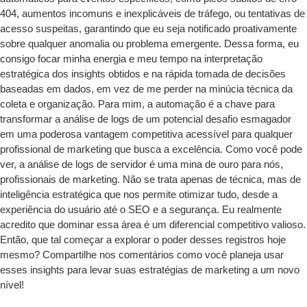
404, aumentos incomuns e inexplicáveis de tráfego, ou tentativas de
acesso suspeitas, garantindo que eu seja notificado proativamente
sobre qualquer anomalia ou problema emergente. Dessa forma, eu
consigo focar minha energia e meu tempo na interpretação
estratégica dos insights obtidos e na rápida tomada de decisões
baseadas em dados, em vez de me perder na minúcia técnica da
coleta e organização. Para mim, a automação é a chave para
transformar a análise de logs de um potencial desafio esmagador
em uma poderosa vantagem competitiva acessível para qualquer
profissional de marketing que busca a excelência. Como você pode
ver, a análise de logs de servidor é uma mina de ouro para nós,
profissionais de marketing. Não se trata apenas de técnica, mas de
inteligência estratégica que nos permite otimizar tudo, desde a
experiência do usuário até o SEO e a segurança. Eu realmente
acredito que dominar essa área é um diferencial competitivo valioso.
Então, que tal começar a explorar o poder desses registros hoje
mesmo? Compartilhe nos comentários como você planeja usar
esses insights para levar suas estratégias de marketing a um novo
nível!