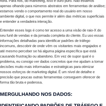
hora. Para nós, do marketing, isso é ouro puro. Não estamos
apenas olhando para números abstratos em ferramentas de análise;
estamos vendo o comportamento real do usuário em nosso
ambiente digital, o que nos permite ir além das métricas superficiais
e entender a verdadeira interação.
Entender esses logs é como ter acesso a uma visão de raio-X do
seu funil de vendas e da jornada completa do cliente. Eu uso essas
informações detalhadas para identificar padrões de tráfego
incomuns, descobrir de onde vêm os visitantes mais engajados e
até mesmo perceber se há alguma página específica que está
causando frustração ou abandono. Em vez de supor qual é o
problema, eu consigo ver dados concretos que me ajudam a tomar
decisões muito mais informadas e estratégicas para otimizar
nossos esforços de marketing digital. É um nível de detalhe e
precisão que poucas outras ferramentas conseguem oferecer de
forma tão bruta e poderosa.
MERGULHANDO NOS DADOS:
IDENTIFICANDO PADRÕES DE TRÁFEGO E