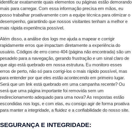
identificar exatamente quais elementos ou páginas estão demorando
mais para carregar. Com essa informação precisa em mãos, eu
posso trabalhar proativamente com a equipe técnica para otimizar o
desempenho, garantindo que nossos visitantes tenham a melhor e
mais rápida experiência possível.
Além disso, a análise dos logs me ajuda a mapear e corrigir
rapidamente erros que impactam diretamente a experiência do
usuário. Códigos de erro como 404 (página não encontrada) são um
pesadelo para a navegação, gerando frustração e um sinal claro de
que algo está quebrado em nossa estrutura. Eu monitoro esses
erros de perto, não só para corrigi-los o mais rápido possível, mas
para entender por que eles estão acontecendo em primeiro lugar.
Será que um link está quebrado em uma campanha recente? Ou
será que uma página importante foi removida sem um
redirecionamento adequado para uma nova? As respostas estão
escondidas nos logs, e com elas, eu consigo agir de forma proativa
para manter a integridade, a fluidez e a confiabilidade do nosso site.
SEGURANÇA E INTEGRIDADE: