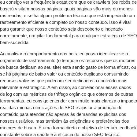
eu consigo ver a frequência exata com que os crawlers (os robôs de
busca) visitam nossas páginas, quais páginas são mais ou menos
rastreadas, e se há algum problema técnico que está impedindo um
rastreamento eficiente e completo do nosso conteúdo. Isso é vital
para garantir que nosso conteúdo seja descoberto e indexado
corretamente, um pilar fundamental para qualquer estratégia de SEO
bem-sucedida.
Ao analisar o comportamento dos bots, eu posso identificar se o
orçamento de rastreamento (o tempo e os recursos que os motores
de busca dedicam ao seu site) está sendo gasto de forma eficaz, ou
se há páginas de baixo valor ou conteúdo duplicado consumindo
recursos valiosos que poderiam ser dedicados a conteúdo mais
relevante e estratégico. Além disso, ao correlacionar esses dados
de log com as métricas de tráfego orgânico que obtemos de outras
ferramentas, eu consigo entender com muito mais clareza o impacto
real das minhas otimizações de SEO e ajustar a produção de
conteúdo para atender não apenas às demandas explícitas dos
nossos usuários, mas também às exigências e preferências dos
motores de busca. É uma forma direta e objetiva de ter um feedback
constante sobre a saúde e a eficácia do nosso SEO técnico.