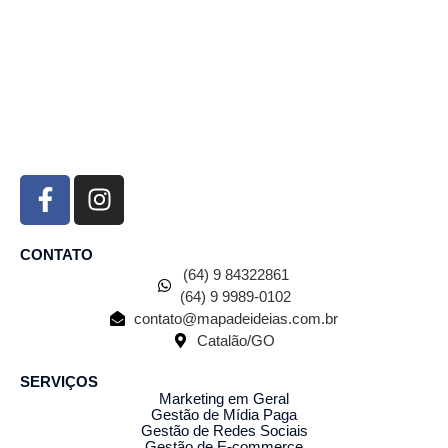
CONTATO
(64) 9 84322861
(64) 9 9989-0102
contato@mapadeideias.com.br
Catalão/GO
SERVIÇOS
Marketing em Geral
Gestão de Mídia Paga
Gestão de Redes Sociais
Gestão de E-commerce