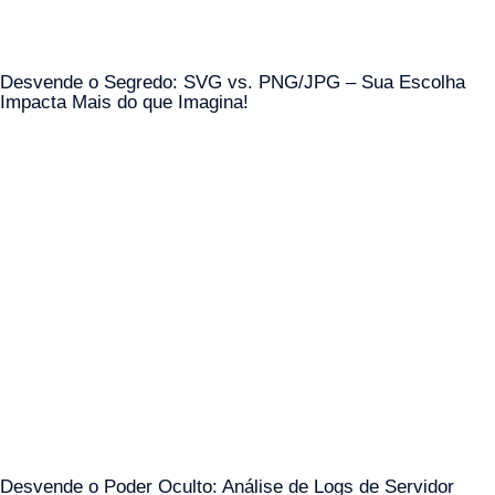
Desvende o Segredo: SVG vs. PNG/JPG – Sua Escolha
Impacta Mais do que Imagina!
Desvende o Poder Oculto: Análise de Logs de Servidor