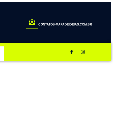
CONTATO@MAPADEIDEIAS.COM.BR