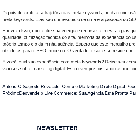
Depois de explorar a trajetória das meta keywords, minha conclus
meta keywords. Elas são um resquício de uma era passada do SEO 
Em vez disso, concentre sua energia e recursos em estratégias q
qualidade, otimização técnica do site, melhoria da experiência do 
próprio tempo e o da minha agência. Espero que este mergulho pro
obsoletas para o SEO moderno. O verdadeiro sucesso reside em co
E você, qual sua experiência com meta keywords? Deixe seu coment
valiosos sobre marketing digital. Estou sempre buscando as melho
Anterior
O Segredo Revelado: Como o Marketing Direto Digital Pode
Próximo
Desvende o Live Commerce: Sua Agência Está Pronta Par
NEWSLETTER