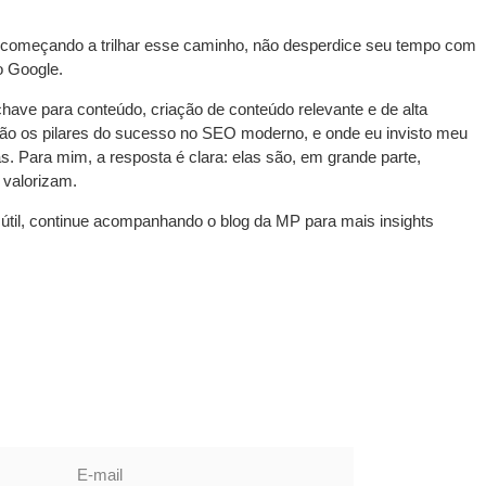
tá começando a trilhar esse caminho, não desperdice seu tempo com
o Google.
ave para conteúdo, criação de conteúdo relevante e de alta
es são os pilares do sucesso no SEO moderno, e onde eu invisto meu
. Para mim, a resposta é clara: elas são, em grande parte,
 valorizam.
útil, continue acompanhando o blog da MP para mais insights