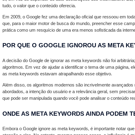
tudo, o valor que o conteúdo oferecia.
Em 2009, o Google fez uma declaração oficial que ressoou em tod
que, para o maior motor de busca do mundo, preencher esse campo n
prática como um resquício de uma era menos sofisticada da interne
POR QUE O GOOGLE IGNOROU AS META KE
A decisão do Google de ignorar as meta keywords não foi arbitrária
algoritmos. Em vez de ajudar a identificar o tema de uma página, e
as meta keywords estavam atrapalhando esse objetivo.
Além disso, os algoritmos modernos são incrivelmente avançados n
abordados, a intenção do usuário e a relevância geral, sem precis
que pode ser manipulada quando você pode analisar o conteúdo re
ONDE AS META KEYWORDS AINDA PODEM T
Embora o Google ignore as meta keywords, é importante notar que