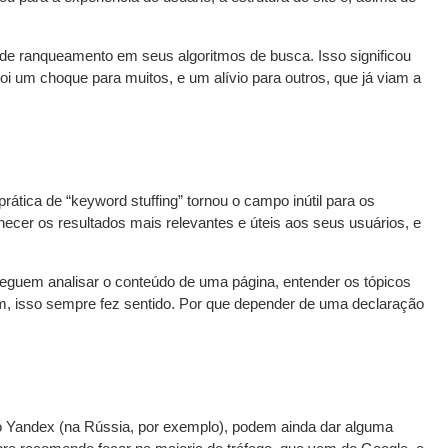
e ranqueamento em seus algoritmos de busca. Isso significou
i um choque para muitos, e um alívio para outros, que já viam a
rática de “keyword stuffing” tornou o campo inútil para os
necer os resultados mais relevantes e úteis aos seus usuários, e
eguem analisar o conteúdo de uma página, entender os tópicos
mim, isso sempre fez sentido. Por que depender de uma declaração
o Yandex (na Rússia, por exemplo), podem ainda dar alguma