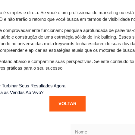
ão é simples e direta. Se você é um profissional de marketing ou es
e não trarão o retorno que você busca em termos de visibilidade n
ue comprovadamente funcionam: pesquisa aprofundada de palavras-ch
usuário e construção de uma estratégia sólida de link building. Ess
fundo no universo das meta keywords tenha esclarecido suas dúvidas
mpreender e aplicar as estratégias atuais que os motores de busca
ário abaixo e compartilhe suas perspectivas. Se este conteúdo foi 
res práticas para o seu sucesso!
 Turbinar Seus Resultados Agora!
a as Vendas Ao Vivo?
VOLTAR